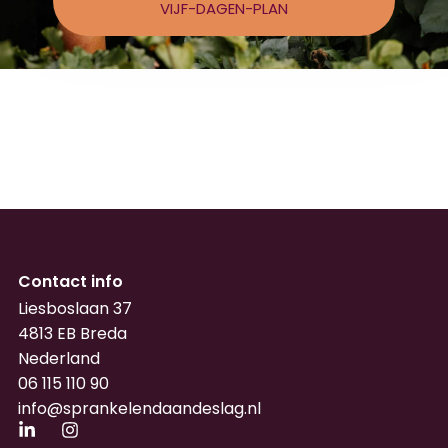
VIJF-DAGEN-PLAN
Contact info
Liesboslaan 37
4813 EB Breda
Nederland
06 115 110 90
info@sprankelendaandeslag.nl