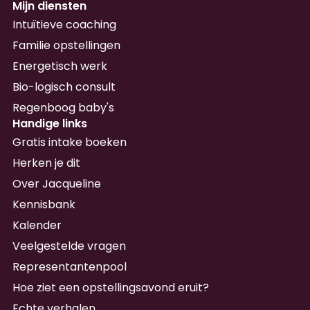
Mijn diensten
Intuïtieve coaching
Familie opstellingen
Energetisch werk
Bio-logisch consult
Regenboog baby's
Handige links
Gratis intake boeken
Herken je dit
Over Jacqueline
Kennisbank
Kalender
Veelgestelde vragen
Representantenpool
Hoe ziet een opstellingsavond eruit?
Echte verhalen