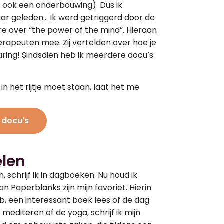
ik ook een onderbouwing). Dus ik
aar geleden… Ik werd getriggerd door de
e over “the power of the mind”. Hieraan
rapeuten mee. Zij vertelden over hoe je
aring! Sindsdien heb ik meerdere docu’s
in het rijtje moet staan, laat het me
 docu's
elen
, schrijf ik in dagboeken. Nu houd ik
an Paperblanks zijn mijn favoriet. Hierin
heb, een interessant boek lees of de dag
 mediteren of de yoga, schrijf ik mijn