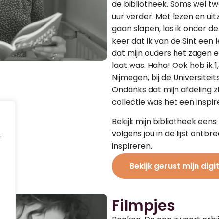
de bibliotheek. Soms wel t
uur verder. Met lezen en uit
gaan slapen, las ik onder de
keer dat ik van de Sint een 
dat mijn ouders het zagen 
laat was. Haha! Ook heb ik 1,
Nijmegen, bij de Universitei
Ondanks dat mijn afdeling zi
collectie was het een inspi
Bekijk mijn bibliotheek een
volgens jou in de lijst ontb
,
inspireren.
Bekijk gerust mijn digi
Filmpjes