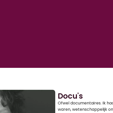
Docu's
Ofwel documentaires. Ik had 
waren, wetenschappelijk o