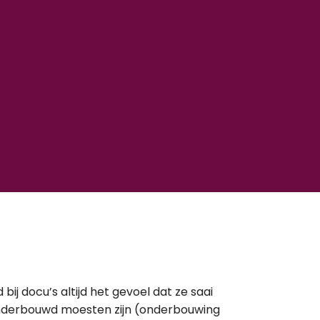
bij docu’s altijd het gevoel dat ze saai
nderbouwd moesten zijn (onderbouwing