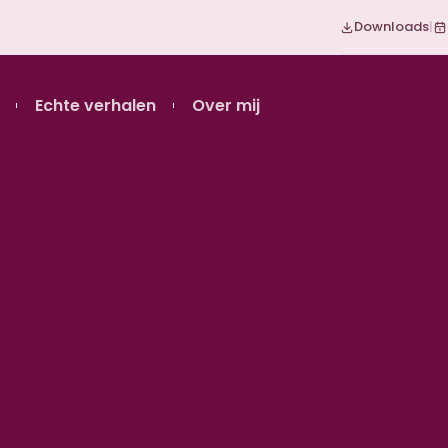
Downloads
|
Echte verhalen
Over mij