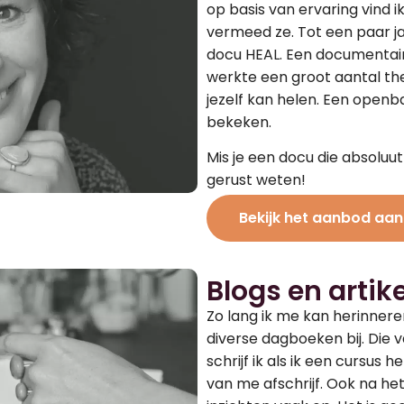
op basis van ervaring vind 
vermeed ze. Tot een paar j
docu HEAL. Een documentair
werkte een groot aantal the
jezelf kan helen. Een openb
bekeken.
Mis je een docu die absoluut 
gerust weten!
Bekijk het aanbod aan
Blogs en artik
Zo lang ik me kan herinneren
diverse dagboeken bij. Die v
schrijf ik als ik een cursus 
van me afschrijf. Ook na het