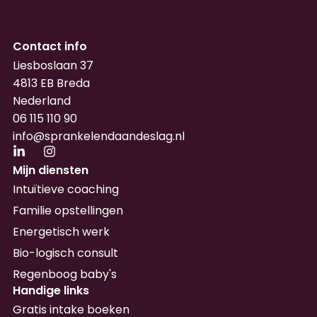
Contact info
Liesboslaan 37
4813 EB Breda
Nederland
06 115 110 90
info@sprankelendaandeslag.nl
Mijn diensten
Intuïtieve coaching
Familie opstellingen
Energetisch werk
Bio-logisch consult
Regenboog baby's
Handige links
Gratis intake boeken