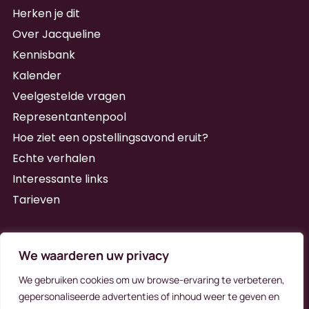
Herken je dit
Over Jacqueline
Kennisbank
Kalender
Veelgestelde vragen
Representantenpool
Hoe ziet een opstellingsavond eruit?
Echte verhalen
Interessante links
Tarieven
Schrijf je in voor de nieuwsbrief
We waarderen uw privacy
We gebruiken cookies om uw browse-ervaring te verbeteren,
gepersonaliseerde advertenties of inhoud weer te geven en