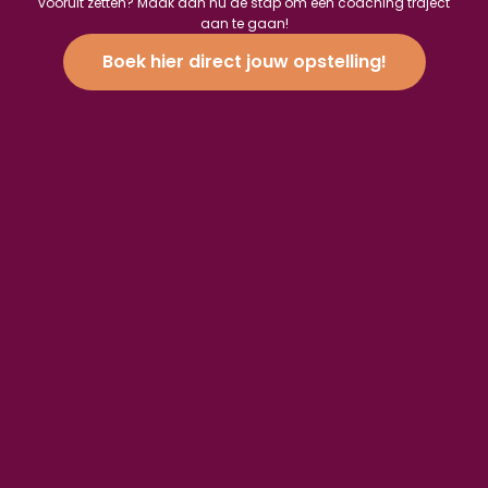
vooruit zetten? Maak dan nu de stap om een coaching traject
aan te gaan!
Boek hier direct jouw opstelling!