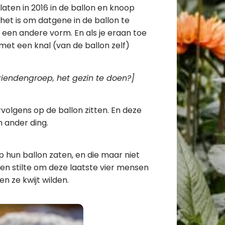
rlaten in 2016 in de ballon en knoop
 het is om datgene in de ballon te
 een andere vorm. En als je eraan toe
met een knal (van de ballon zelf)
riendengroep, het gezin te doen?]
rvolgens op de ballon zitten. En deze
en ander ding.
op hun ballon zaten, en die maar niet
 en stilte om deze laatste vier mensen
n ze kwijt wilden.