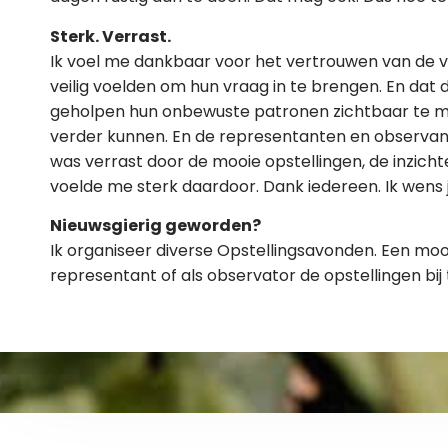
Sterk. Verrast.
Ik voel me dankbaar voor het vertrouwen van de v
veilig voelden om hun vraag in te brengen. En da
geholpen hun onbewuste patronen zichtbaar te ma
verder kunnen. En de representanten en observanten
was verrast door de mooie opstellingen, de inzicht
voelde me sterk daardoor. Dank iedereen. Ik wens j
Nieuwsgierig geworden?
Ik organiseer diverse Opstellingsavonden. Een mo
representant of als observator de opstellingen bi