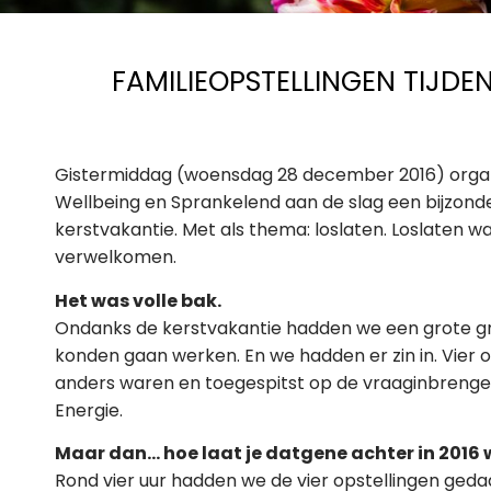
FAMILIEOPSTELLINGEN TIJDE
Gistermiddag (woensdag 28 december 2016) orga
Wellbeing en Sprankelend aan de slag een bijzond
kerstvakantie. Met als thema: loslaten. Loslaten wat
verwelkomen.
Het was volle bak.
Ondanks de kerstvakantie hadden we een grote
konden gaan werken. En we hadden er zin in. Vier 
anders waren en toegespitst op de vraaginbrenger
Energie.
Maar dan… hoe laat je datgene achter in 2016 
Rond vier uur hadden we de vier opstellingen geda