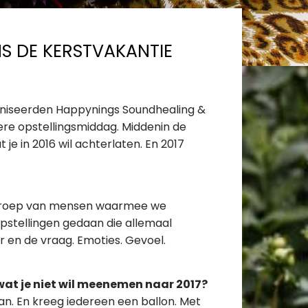
NS DE KERSTVAKANTIE
niseerden Happynings Soundhealing &
ere opstellingsmiddag. Middenin de
 je in 2016 wil achterlaten. En 2017
 groep van mensen waarmee we
opstellingen gedaan die allemaal
 en de vraag. Emoties. Gevoel.
wat je niet wil meenemen naar 2017?
an. En kreeg iedereen een ballon. Met