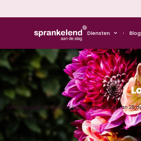
Diensten
Blog
L
Een blog over de speciale opstellingsmiddag van 28 dec