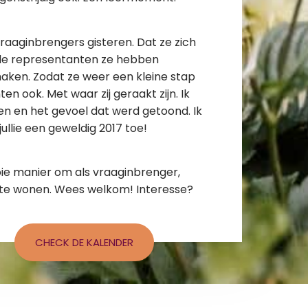
raaginbrengers gisteren. Dat ze zich
t de representanten ze hebben
ken. Zodat ze weer een kleine stap
 ook. Met waar zij geraakt zijn. Ik
en en het gevoel dat werd getoond. Ik
ullie een geweldig 2017 toe!
oie manier om als vraaginbrenger,
j te wonen. Wees welkom! Interesse?
CHECK DE KALENDER