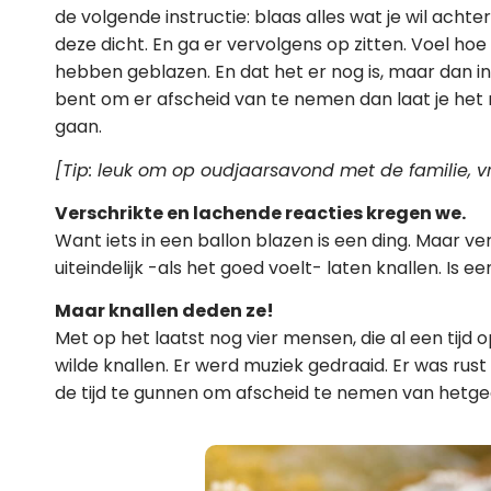
de volgende instructie: blaas alles wat je wil achte
deze dicht. En ga er vervolgens op zitten. Voel hoe
hebben geblazen. En dat het er nog is, maar dan in
bent om er afscheid van te nemen dan laat je het 
gaan.
[Tip: leuk om op oudjaarsavond met de familie, v
Verschrikte en lachende reacties kregen we.
Want iets in een ballon blazen is een ding. Maar ve
uiteindelijk -als het goed voelt- laten knallen. Is e
Maar knallen deden ze!
Met op het laatst nog vier mensen, die al een tijd 
wilde knallen. Er werd muziek gedraaid. Er was rust
de tijd te gunnen om afscheid te nemen van hetgee