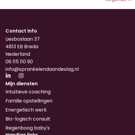
Contact info
Liesboslaan 37
4813 EB Breda
Nederland
06 115 110 90
info@sprankelendaandeslag.nl
Mijn diensten
Intuïtieve coaching
Familie opstellingen
Energetisch werk
Bio-logisch consult
Regenboog baby's
Handige links