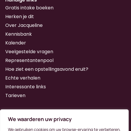
Gratis intake boeken
Herken je dit
Over Jacqueline
Kennisbank
Kalender
Veelgestelde vragen
Representantenpool
Hoe ziet een opstellingsavond eruit?
Echte verhalen
Interessante links
Tarieven
Schrijf je in voor de nieuwsbrief
We waarderen uw privacy
We gebruiken cookies om uw browse-ervaring te verbeteren,