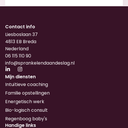
Contact info
Liesboslaan 37
4813 EB Breda
Nederland
06 115 110 90
info@sprankelendaandeslag.nl
Mijn diensten
Intuïtieve coaching
Familie opstellingen
Energetisch werk
Bio-logisch consult
Regenboog baby's
Handige links