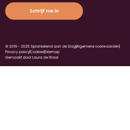
Schrijf me in
Alternative:
© 2019 - 2025 Sprankelend aan de Slag
Algemene voorwaarden
Privacy policy
Cookies
Sitemap
Gemaakt door Laura de Waal