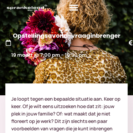
Opstellingsavond-vraaginbrenger
19 maart
@
7:00 pm
-
10:30 pm
Je loopt tegen een bepaalde situatie aan. Keer op
keer. Of je wilt eens uitzoeken hoe dat zit: jouw
plek in jouw familie? Of: wat maakt dat je niet
floreert op je werk? Dit zijn slechts een paar
voorbeelden van vragen die je kunt inbrengen