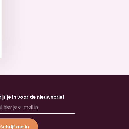
ijf je in voor de nieuwsbrief
Schrijf me in