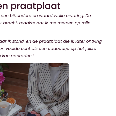
en praatplaat
 een bijzondere en waardevolle ervaring. De
it bracht, maakte dat ik me meteen op mijn
aar ik stond, en de praatplaat die ik later ontving
en voelde echt als een cadeautje op het juiste
n kan aanraden.”