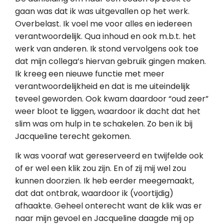
gaan was dat ik was uitgevallen op het werk.
Overbelast. Ik voel me voor alles en iedereen
verantwoordelijk. Qua inhoud en ook m.b.t. het
werk van anderen. Ik stond vervolgens ook toe
dat mijn collega’s hiervan gebruik gingen maken.
Ik kreeg een nieuwe functie met meer
verantwoordelijkheid en dat is me uiteindelijk
teveel geworden. Ook kwam daardoor “oud zeer”
weer bloot te liggen, waardoor ik dacht dat het
slim was om hulp in te schakelen. Zo ben ik bij
Jacqueline terecht gekomen.
Ik was vooraf wat gereserveerd en twijfelde ook
of er wel een klik zou zijn. En of zij mij wel zou
kunnen doorzien. Ik heb eerder meegemaakt,
dat dat ontbrak, waardoor ik (voortijdig)
afhaakte. Geheel onterecht want de klik was er
naar mijn gevoel en Jacqueline daagde mij op