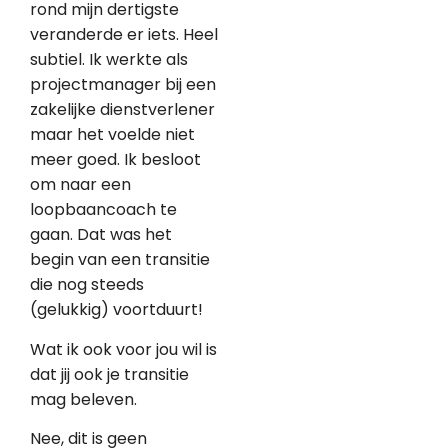
rond mijn dertigste
veranderde er iets. Heel
subtiel. Ik werkte als
projectmanager bij een
zakelijke dienstverlener
maar het voelde niet
meer goed. Ik besloot
om naar een
loopbaancoach te
gaan. Dat was het
begin van een transitie
die nog steeds
(gelukkig) voortduurt!
Wat ik ook voor jou wil is
dat jij ook je transitie
mag beleven.
Nee, dit is geen