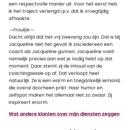
een respectvolle manier uit. Voor het eerst heb
ik het traject verlengd i.p.v. dat ik vroegtijdig
afhaakte.
⁓Froukje⁓
Dacht altijd dat het vrij zweverig zou zijn. Dat is bij
Jacqueline niet het geval! Ik zou iedereen een
coach als Jacqueline gunnen. Jacqueline voelt
namelijk precies aan wat je nodig hebt op dat
moment. Daar stemt zij de inhoud van de
coachingsessie op af. Dat verloopt heel
natuurlijk. Ze is een warm en toegankelijk iemand,
die overal doorheen prikt. Haar humor en
zelfspot maken het allemaal niet zo zwaar. Zij
inspireert enorm.
Wat andere klanten over mijn diensten zeggen