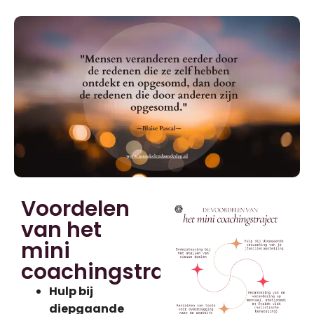
Voordelen
van het
mini
coachingstraject
Hulp bij
diepgaande