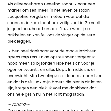
Als alleengeboren tweeling zocht ik naar een
manier om zelf meer ín het leven te staan.
Jacqueline zorgde er meteen voor dat die
spannende zoektocht ook veilig voelde. Ze voelt
je goed aan, haar humor is fijn, ze weet je te
prikkelen en kan feilloos de vinger op de zere
plek leggen.
Ik ben heel dankbaar voor de mooie inzichten
tijdens mijn reis. En de opstellingen vergeet ik
nooit meer, zo bijzonder! Hoe het zich voor je
ogen ontvouwt… en alles klopt. Inmiddels is er
evenwicht. Mijn tweelingzus is daar en ik ben hier,
en dat is oké. Ook mijn broers die niet in dit leven
zijn, kregen een plek. Ik voel me dankbaar dat
ons hele gezin nu in het licht mag staan.
⁓Sandra⁓
De aanleiding om naar een coach op zoek te