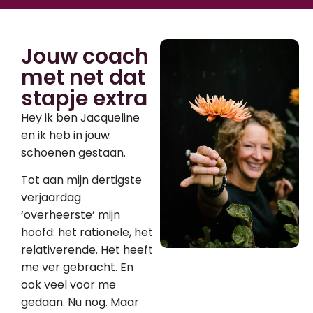
Jouw coach
met net dat
stapje extra
Hey ik ben Jacqueline
en ik heb in jouw
schoenen gestaan.
Tot aan mijn dertigste
verjaardag
‘overheerste’ mijn
hoofd: het rationele, het
relativerende. Het heeft
me ver gebracht. En
ook veel voor me
gedaan. Nu nog. Maar