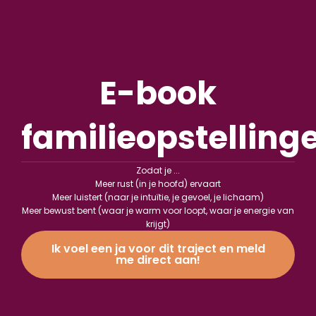
E-book
familieopstelling
Zodat je ...
Meer rust (in je hoofd) ervaart
Meer luistert (naar je intuïtie, je gevoel, je lichaam)
Meer bewust bent (waar je warm voor loopt, waar je energie van
krijgt)
Ik voel een ja voor dit traject en meld
me direct aan!