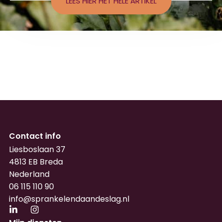
LEES HIER HET HELE ARTIKEL
Contact info
Liesboslaan 37
4813 EB Breda
Nederland
06 115 110 90
info@sprankelendaandeslag.nl