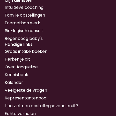
Mijn diensten
Intuïtieve coaching
Familie opstellingen
Energetisch werk
Bio-logisch consult
Regenboog baby's
Handige links
Gratis intake boeken
Herken je dit
Over Jacqueline
Kennisbank
Kalender
Veelgestelde vragen
Representantenpool
Hoe ziet een opstellingsavond eruit?
Echte verhalen