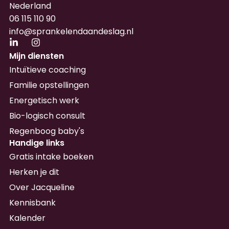
Nederland
06 115 110 90
info@sprankelendaandeslag.nl
Mijn diensten
Intuïtieve coaching
Familie opstellingen
Energetisch werk
Bio-logisch consult
Regenboog baby's
Handige links
Gratis intake boeken
Herken je dit
Over Jacqueline
Kennisbank
Kalender