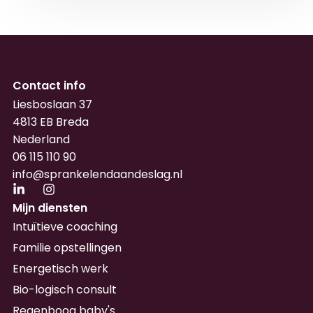
Contact info
Liesboslaan 37
4813 EB Breda
Nederland
06 115 110 90
info@sprankelendaandeslag.nl
Mijn diensten
Intuïtieve coaching
Familie opstellingen
Energetisch werk
Bio-logisch consult
Regenboog baby's