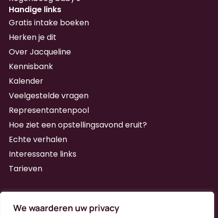
Handige links
Gratis intake boeken
Herken je dit
Over Jacqueline
Kennisbank
Kalender
Veelgestelde vragen
Representantenpool
Hoe ziet een opstellingsavond eruit?
Echte verhalen
Interessante links
Tarieven
Schrijf je in voor de nieuwsbrief
We waarderen uw privacy