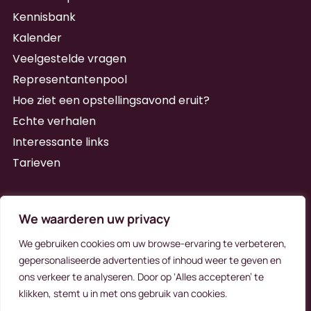
Kennisbank
Kalender
Veelgestelde vragen
Representantenpool
Hoe ziet een opstellingsavond eruit?
Echte verhalen
Interessante links
Tarieven
Schrijf je in voor de nieuwsbrief
We waarderen uw privacy
We gebruiken cookies om uw browse-ervaring te verbeteren,
gepersonaliseerde advertenties of inhoud weer te geven en
ons verkeer te analyseren. Door op ‘Alles accepteren’ te
Schrijf me in
klikken, stemt u in met ons gebruik van cookies.
Alternative: