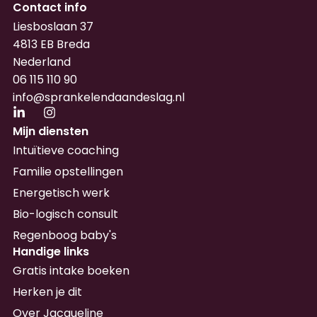
Contact info
Liesboslaan 37
4813 EB Breda
Nederland
06 115 110 90
info@sprankelendaandeslag.nl
Mijn diensten
Intuïtieve coaching
Familie opstellingen
Energetisch werk
Bio-logisch consult
Regenboog baby's
Handige links
Gratis intake boeken
Herken je dit
Over Jacqueline