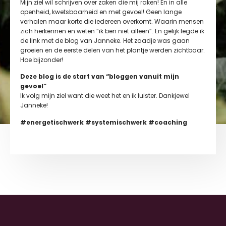
Mijn ziel wil schrijven over zaken die mij raken! En in alle
openheid, kwetsbaarheid en met gevoel! Geen lange
verhalen maar korte die iedereen overkomt. Waarin mensen
zich herkennen en weten “ik ben niet alleen”. En gelijk legde ik
de link met de blog van Janneke. Het zaadje was gaan
groeien en de eerste delen van het plantje werden zichtbaar.
Hoe bijzonder!
Deze blog is de start van “bloggen vanuit mijn
gevoel”
Ik volg mijn ziel want die weet het en ik luister. Dankjewel
Janneke!
#energetischwerk #systemischwerk #coaching