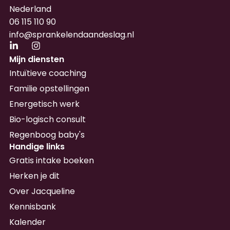
Nederland
06 115 110 90
info@sprankelendaandeslag.nl
Mijn diensten
Intuïtieve coaching
Familie opstellingen
Energetisch werk
Bio-logisch consult
Regenboog baby's
Handige links
Gratis intake boeken
Herken je dit
Over Jacqueline
Kennisbank
Kalender