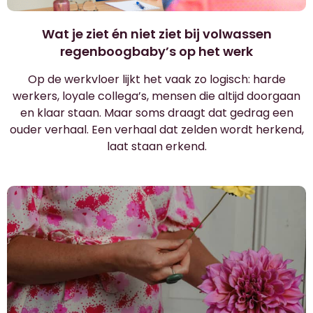
Wat je ziet én niet ziet bij volwassen
regenboogbaby’s op het werk
Op de werkvloer lijkt het vaak zo logisch: harde
werkers, loyale collega’s, mensen die altijd doorgaan
en klaar staan. Maar soms draagt dat gedrag een
ouder verhaal. Een verhaal dat zelden wordt herkend,
laat staan erkend.