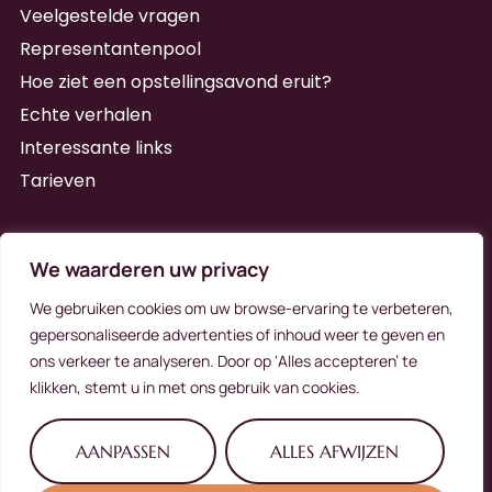
Veelgestelde vragen
Representantenpool
Hoe ziet een opstellingsavond eruit?
Echte verhalen
Interessante links
Tarieven
Schrijf je in voor de nieuwsbrief
We waarderen uw privacy
We gebruiken cookies om uw browse-ervaring te verbeteren,
gepersonaliseerde advertenties of inhoud weer te geven en
ons verkeer te analyseren. Door op ‘Alles accepteren’ te
Schrijf me in
klikken, stemt u in met ons gebruik van cookies.
Alternative:
AANPASSEN
ALLES AFWIJZEN