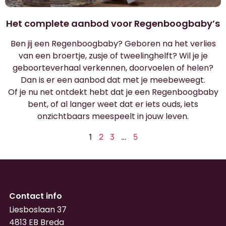
Het complete aanbod voor Regenboogbaby’s
Ben jij een Regenboogbaby? Geboren na het verlies
van een broertje, zusje of tweelinghelft? Wil je je
geboorteverhaal verkennen, doorvoelen of helen?
Dan is er een aanbod dat met je meebeweegt.
Of je nu net ontdekt hebt dat je een Regenboogbaby
bent, of al langer weet dat er iets ouds, iets
onzichtbaars meespeelt in jouw leven.
1
2
3
…
5
Contact info
Liesboslaan 37
4813 EB Breda